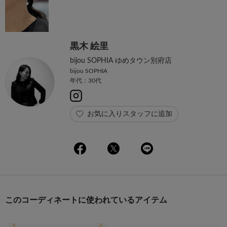
黒木 絵里
bijou SOPHIA ゆめタウン別府店
bijou SOPHIA
年代：30代
お気に入りスタッフに追加
このコーディネートに使われているアイテム