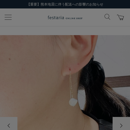
【重要】熊本地震に伴う配送への影響のお知らせ
前の画像
次の