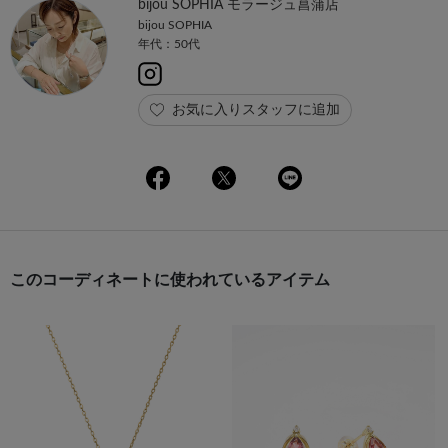
bijou SOPHIA モラージュ菖蒲店
bijou SOPHIA
年代：50代
お気に入りスタッフに追加
このコーディネートに使われているアイテム