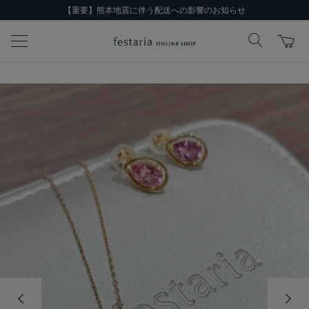
【重要】熊本地震に伴う配送への影響のお知らせ
前の画像
次の