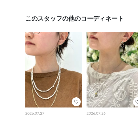
このスタッフの他のコーディネート
2026.07.27
2026.07.26