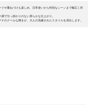
ードや重ねづけも楽しめ、日常使いから特別なシーンまで幅広く対
ク調で引っ掛かりのない滑らかな仕上がり。
チナのクールな輝きが、大人の洗練されたスタイルを演出します。