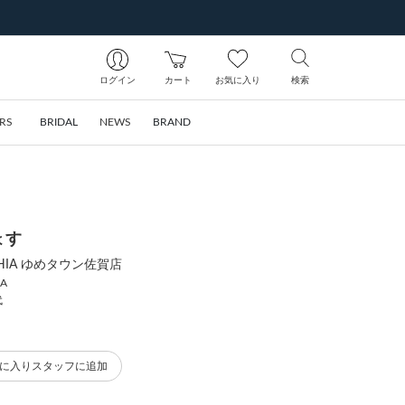
ログイン
カート
お気に入り
検索
RS
BRIDAL
NEWS
BRAND
ょす
SOPHIA ゆめタウン佐賀店
IA
代
に入りスタッフに追加