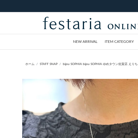
NEW ARRIVAL
ITEM CATEGORY
ホーム
STAFF SNAP
bijou SOPHIA bijou SOPHIA ゆめタウン佐賀店 えりちょ