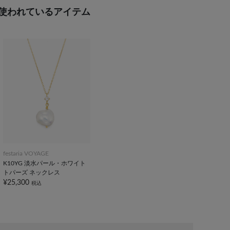
使われているアイテム
festaria VOYAGE
K10YG 淡水パール・ホワイト
トパーズ ネックレス
¥25,300
税込