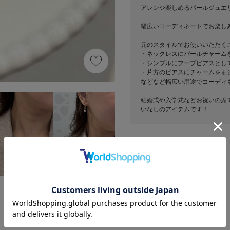
アレンジ楽しめるパールジュエリ
幅広いコーディネートでお楽し
元のスタイルでお使いいただく
・ネックレスにパールチャーム
・シンプルにフープピアスとし
・片方のピアスにチャームをま
などなど幅広い用途でコーディネ
結婚式や入学式などお祝いの席
いなしのアイテムです！