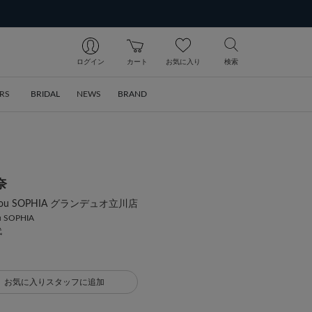
ログイン
カート
お気に入り
検索
RS
BRIDAL
NEWS
BRAND
奈
a bijou SOPHIA グランデュオ立川店
ou SOPHIA
代
お気に入りスタッフに追加