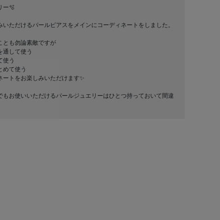
ー🫧
みいただけるパールピアスをメインにコーディネートをしました。
ことも勿論素敵ですが
を通して使う
て使う
とめて使う
ートをお楽しみいただけます✨️
でもお使いいただけるパールジュエリーはひとつ持っておいて間違