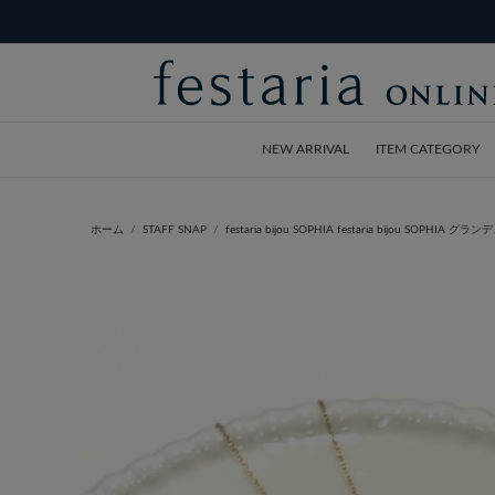
NEW ARRIVAL
ITEM CATEGORY
ホーム
STAFF SNAP
festaria bijou SOPHIA festaria bijou SOPHIA 