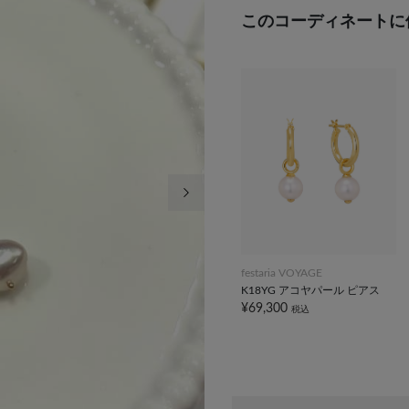
このコーディネートに
次の画像
festaria VOYAGE
K18YG アコヤパール ピアス
¥69,300
税込