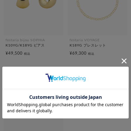
festaria bijou SOPHIA
festaria VOYAGE
K10YG/K18YG ピアス
K18YG ブレスレット
¥49,500
¥69,300
税込
税込