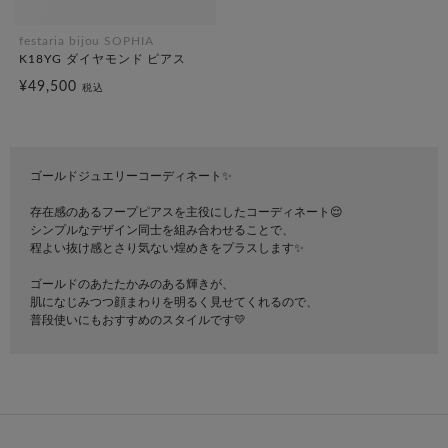
festaria bijou SOPHIA
K18YG ダイヤモンド ピアス
¥49,500
税込
ゴールドジュエリーコーディネート✨
存在感のあるフープピアスを主役にしたコーディネート😌
シンプルなデザイン同士を組み合わせることで、
程よい抜け感とさり気ない煌めきをプラスします✨
ゴールドのあたたかみのある輝きが、
肌になじみつつ顔まわりを明るく見せてくれるので、
普段使いにもおすすめのスタイルです💛