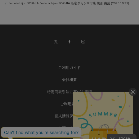
festaria bijou SOPHIA festaria bijou SOPHIA 新宿タカシマヤ店 熊倉 由梨 (2025.10.31)
ご利用ガイド
会社概要
特定商取引法に基づく表記
ご利用規約
個人情報保護方針
お問い合わせ