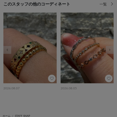
このスタッフの他のコーディネート
一覧
前の画像
次の
2026.08.07
2026.08.05
ホーム
STAFF SNAP