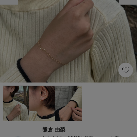
熊倉 由梨