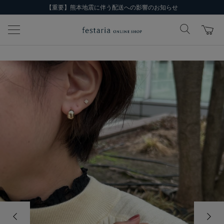
【重要】熊本地震に伴う配送への影響のお知らせ
前の画像
次の