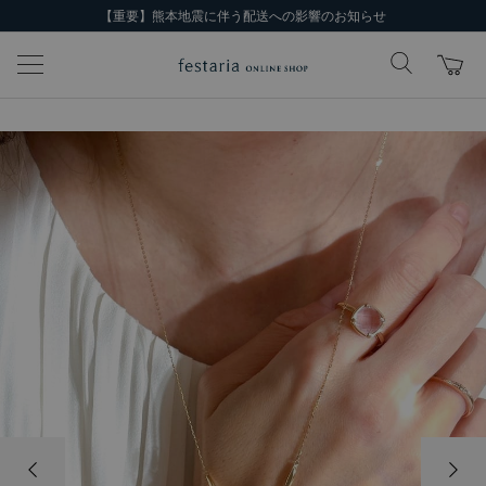
【重要】熊本地震に伴う配送への影響のお知らせ
前の画像
次の