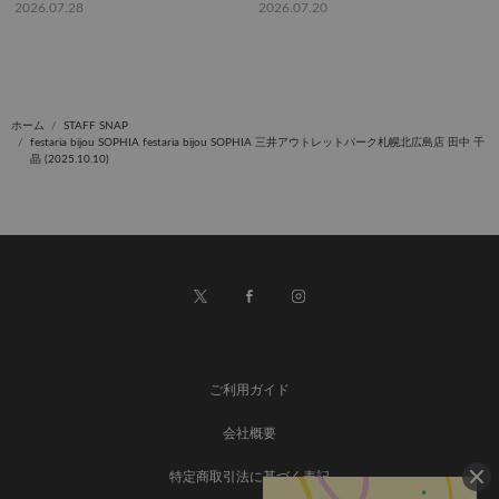
2026.07.28
2026.07.20
ホーム
STAFF SNAP
festaria bijou SOPHIA festaria bijou SOPHIA 三井アウトレットパーク札幌北広島店 田中 千
晶 (2025.10.10)
ご利用ガイド
会社概要
特定商取引法に基づく表記