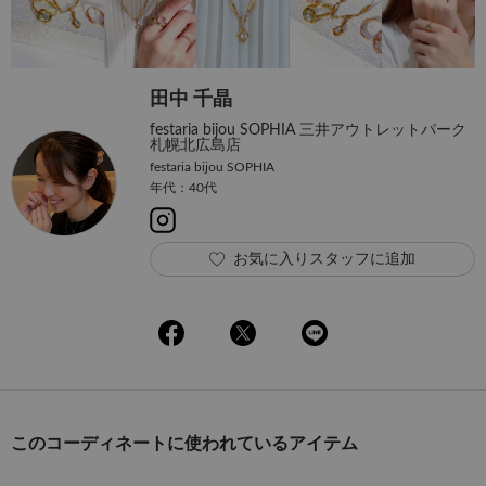
田中 千晶
festaria bijou SOPHIA 三井アウトレットパーク
札幌北広島店
festaria bijou SOPHIA
年代：40代
お気に入りスタッフに追加
このコーディネートに使われているアイテム