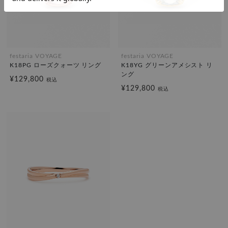
festaria VOYAGE
festaria VOYAGE
K18PG ローズクォーツ リング
K18YG グリーンアメシスト リ
ング
¥129,800
税込
¥129,800
税込