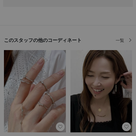
このスタッフの他のコーディネート
一覧
前の画像
次の