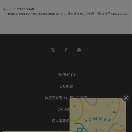
ホーム
STAFF SNAP
festaria bijou SOPHIA festaria bijou SOPHIA 日本橋タカシマヤ店 中嶋 奈津子 (2025.10.11)
ご利用ガイド
会社概要
特定商取引法に基づく表記
ご利用規約
個人情報保護方針