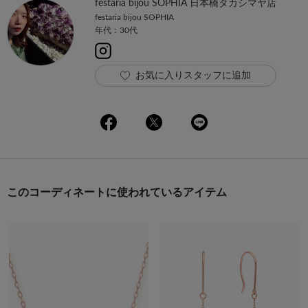
festaria bijou SOPHIA 日本橋タカシマヤ店
festaria bijou SOPHIA
年代：30代
お気に入りスタッフに追加
このコーディネートに使われているアイテム