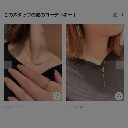
このスタッフの他のコーディネート
一覧
前の画像
次の
2026.08.05
2026.07.31