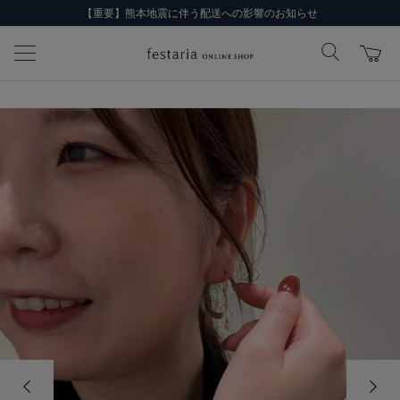
【重要】熊本地震に伴う配送への影響のお知らせ
前の画像
次の