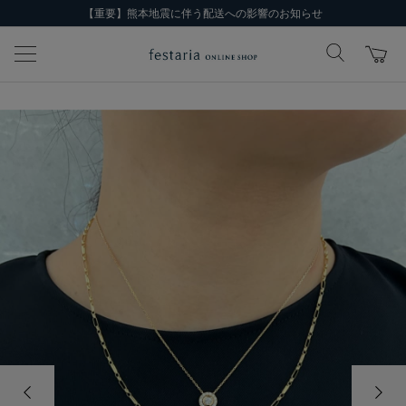
【重要】熊本地震に伴う配送への影響のお知らせ
前の画像
次の