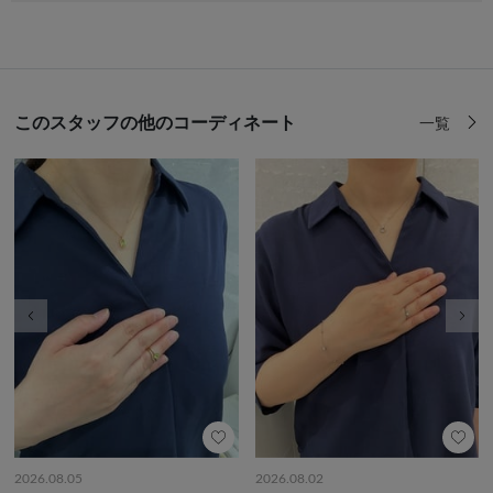
このスタッフの他のコーディネート
一覧
前の画像
次の
2026.08.05
2026.08.02