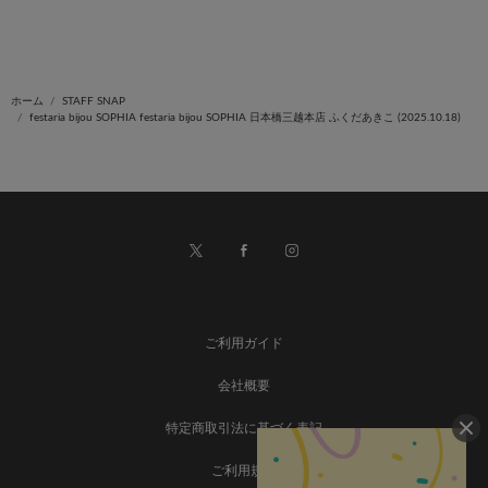
ホーム
STAFF SNAP
festaria bijou SOPHIA festaria bijou SOPHIA 日本橋三越本店 ふくだあきこ (2025.10.18)
ご利用ガイド
会社概要
特定商取引法に基づく表記
ご利用規約