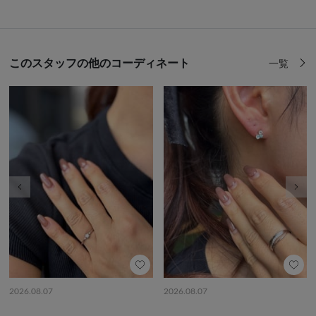
このスタッフの他のコーディネート
一覧
前の画像
次の
2026.08.07
2026.08.07