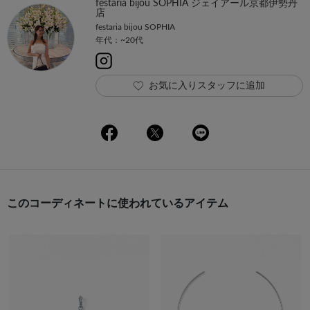
festaria bijou SOPHIA ジェイアール京都伊勢丹
店
festaria bijou SOPHIA
年代：~20代
お気に入りスタッフに追加
このコーディネートに使われているアイテム