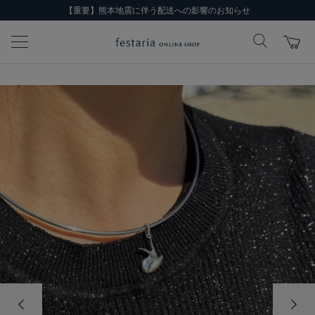
【重要】熊本地震に伴う配送への影響のお知らせ
前の画像
次の