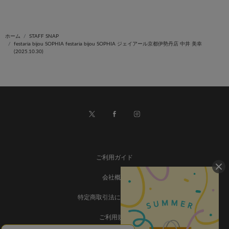
ホーム
STAFF SNAP
festaria bijou SOPHIA festaria bijou SOPHIA ジェイアール京都伊勢丹店 中井 美幸
(2025.10.30)
ご利用ガイド
会社概要
特定商取引法に基づく表記
ご利用規約