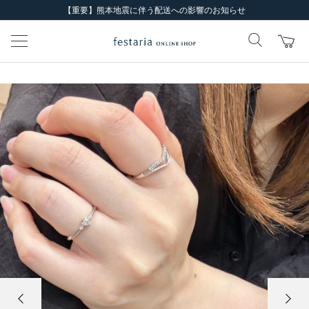
【重要】熊本地震に伴う配送への影響のお知らせ
前の画像
次の