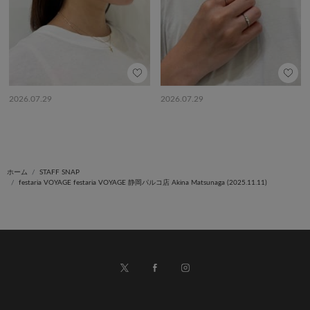
2026.07.29
2026.07.29
ホーム
STAFF SNAP
festaria VOYAGE festaria VOYAGE 静岡パルコ店 Akina Matsunaga (2025.11.11)