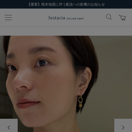
【重要】熊本地震に伴う配送への影響のお知らせ
前の画像
次の