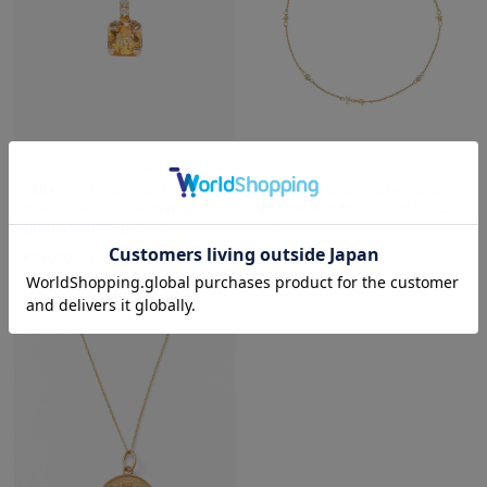
festaria bijou SOPHIA
festaria bijou SOPHIA
K18YG シトリン・ダイヤモンド
「星の王子さま」コレクション
ペンダントトップ＜ “Wish
K18YG ダイヤモンド ブレスレ
upon a star®” カード＞
ット
¥99,000
¥99,000
税込
税込