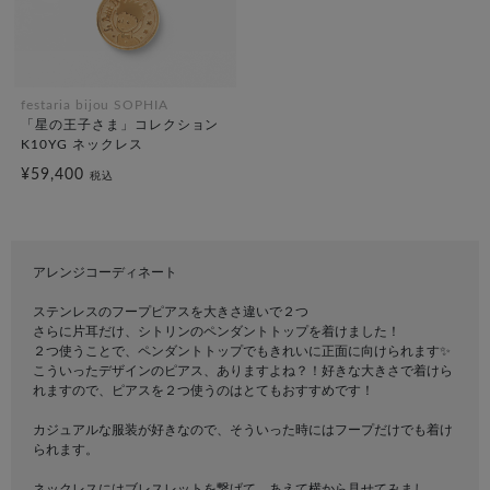
festaria bijou SOPHIA
「星の王子さま」コレクション
K10YG ネックレス
¥59,400
税込
アレンジコーディネート
ステンレスのフープピアスを大きさ違いで２つ
さらに片耳だけ、シトリンのペンダントトップを着けました！
２つ使うことで、ペンダントトップでもきれいに正面に向けられます✨
こういったデザインのピアス、ありますよね？！好きな大きさで着けら
れますので、ピアスを２つ使うのはとてもおすすめです！
カジュアルな服装が好きなので、そういった時にはフープだけでも着け
られます。
ネックレスにはブレスレットを繋げて、あえて横から見せてみまし