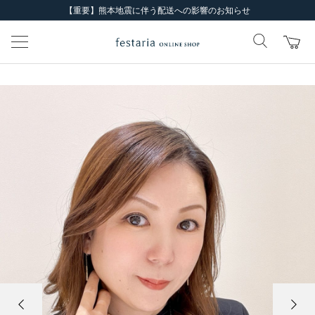
【重要】熊本地震に伴う配送への影響のお知らせ
前の画像
次の