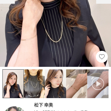
松下 幸美