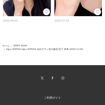
2026.08.03
2026.07.10
ホーム
STAFF SNAP
bijou SOPHIA bijou SOPHIA ゆめタウン光の森店 松下 幸美 (2025.11.03)
ご利用ガイド