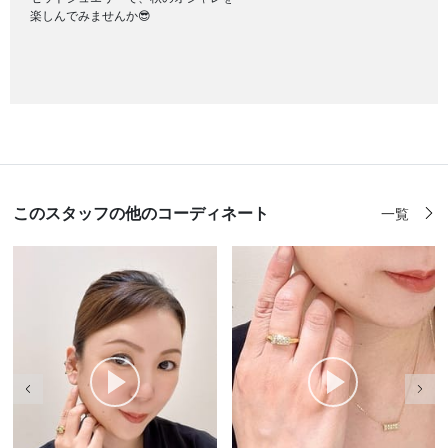
楽しんでみませんか😎
このスタッフの他のコーディネート
一覧
前の画像
次の