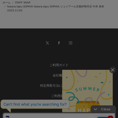
ホーム
STAFF SNAP
festaria bijou SOPHIA festaria bijou SOPHIA ジェイアール京都伊勢丹店 中井 美幸
(2025.11.03)
ご利用ガイド
会社概要
特定商取引法に基づく表記
ご利用規約
個人情報保護方針
お問い合わせ