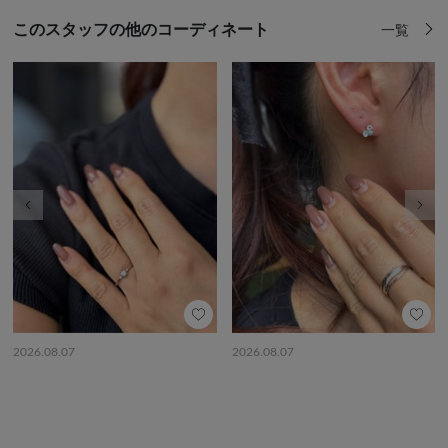
このスタッフの他のコーディネート
一覧
前の画像
次の
2026.08.07
2026.08.07