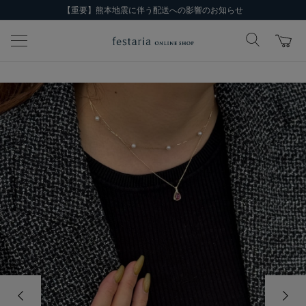
【重要】熊本地震に伴う配送への影響のお知らせ
前の画像
次の