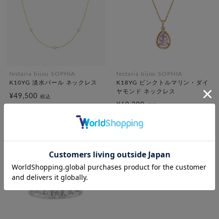
festaria bijou SOPHIA
festaria bijou SOPHIA
K10YG 淡水パール ネックレス
K18YG ピンクトルマリン・ダイ
ヤモンド ネックレス
¥49,500
税込
¥69,300
税込