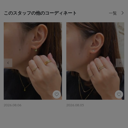
このスタッフの他のコーディネート
一覧
前の画像
次の
2026.08.06
2026.08.05