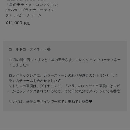
「星の王子さま」コレクション
SV925（プラチナコーティン
グ） ルビー チャーム
¥11,000
税込
ゴールドコーディネート😄
11月の誕生石シトリンと「星の王子さま」コレクションでコーディネー
トしました✨️
ロングネックレスに、カラーストーンの彩りが魅力のシトリンと「バ
ラ」のチャームを合わせました💕
シトリンの裏側は、ダイヤモンド、「バラ」のチャームの裏側にはルビ
ーがセッティングされているので、その日の気分でアレンジしても😉👌
リングは、華奢なデザインで一本でも重ねても🙆💍❤️