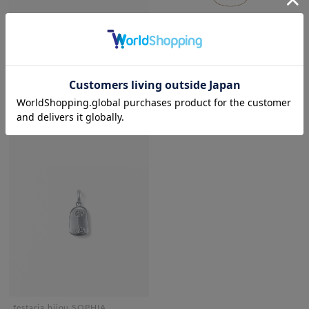
festaria bijou SOPHIA
festaria bijou SOPHIA
K18YG シトリン・ダイヤモンド
【2022 Summer Collection】
ペンダントトップ＜ “Wish
K18YG ダイヤモンド ロングネ
upon a star®” カード＞
ックレス
¥99,000
¥165,000
税込
税込
festaria bijou SOPHIA