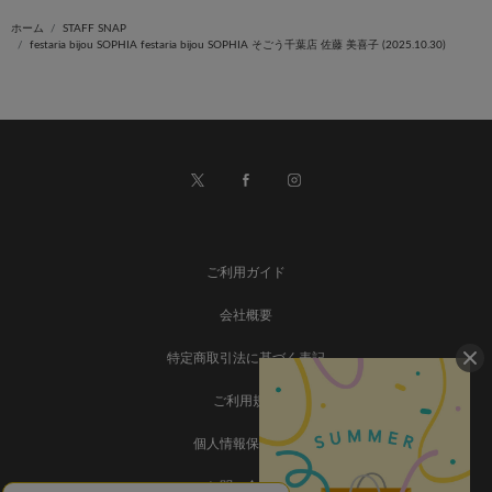
ホーム
STAFF SNAP
festaria bijou SOPHIA festaria bijou SOPHIA そごう千葉店 佐藤 美喜子 (2025.10.30)
ご利用ガイド
会社概要
特定商取引法に基づく表記
ご利用規約
個人情報保護方針
お問い合わせ