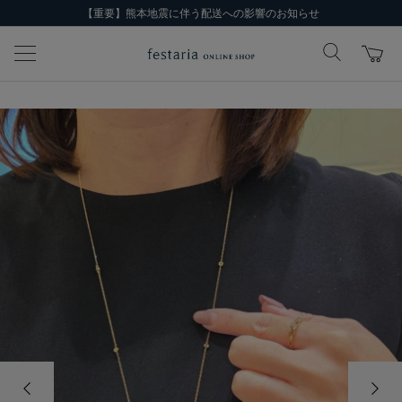
【重要】熊本地震に伴う配送への影響のお知らせ
前の画像
次の