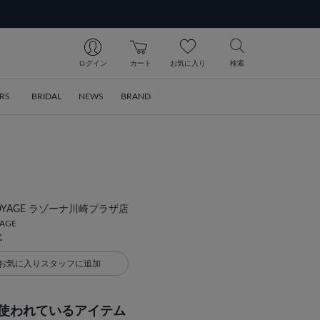
ログイン
カート
お気に入り
検索
RS
BRIDAL
NEWS
BRAND
ia VOYAGE ラゾーナ川崎プラザ店
YAGE
代
お気に入りスタッフに追加
使われているアイテム