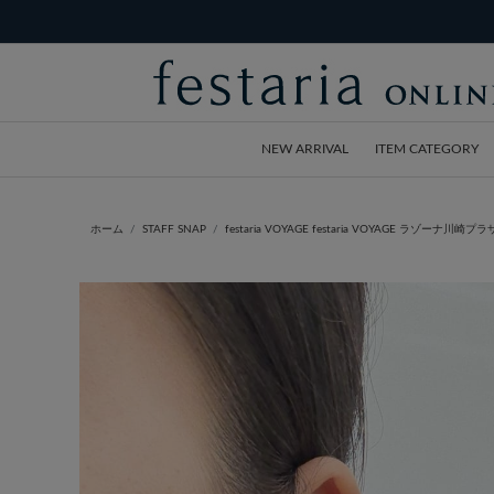
NEW ARRIVAL
ITEM CATEGORY
ホーム
STAFF SNAP
festaria VOYAGE festaria VOYAGE ラゾーナ川崎プラザ