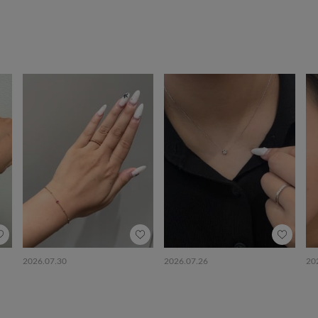
2026.07.30
2026.07.26
20