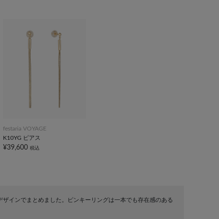
festaria VOYAGE
K10YG ピアス
¥39,600
税込
デザインでまとめました。ピンキーリングは一本でも存在感のある