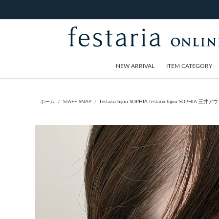
NEW ARRIVAL
ITEM CATEGORY
ホーム
STAFF SNAP
festaria bijou SOPHIA festaria bijou SOPHIA