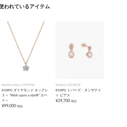
使われているアイテム
festaria bijou SOPHIA
festaria VOYAGE
K18PG ダイヤモンド ネックレ
K10PG トパーズ・タンザナイ
ス＜ “Wish upon a star®” カー
ト ピアス
ド＞
¥29,700
税込
¥99,000
税込