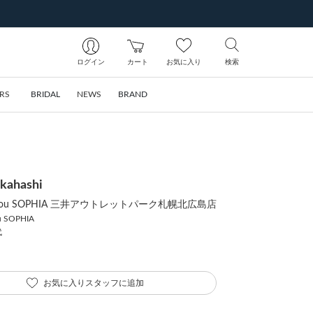
ログイン
カート
お気に入り
検索
RS
BRIDAL
NEWS
BRAND
akahashi
ia bijou SOPHIA 三井アウトレットパーク札幌北広島店
ou SOPHIA
代
お気に入りスタッフに追加