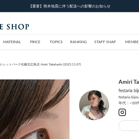
【重要】熊本地震に伴う配送への影響のお知らせ
MATERIAL
PRICE
TOPICS
RANKING
STAFF SNAP
MEMBE
 三井アウトレットパーク札幌北広島店 Amiri Takahashi (2025.11.07)
Amiri T
festar
festaria bij
年代：~20