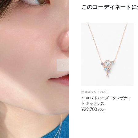
このコーディネートに
次の画像
festaria VOYAGE
K10PG トパーズ・タンザナイ
ト ネックレス
¥29,700
税込