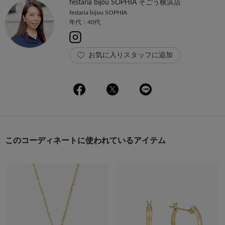
festaria bijou SOPHIA そごう横浜店
festaria bijou SOPHIA
年代：40代
お気に入りスタッフに追加
このコーディネートに使われているアイテム