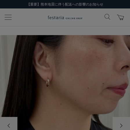
【重要】熊本地震に伴う配送への影響のお知らせ
前の画像
次の