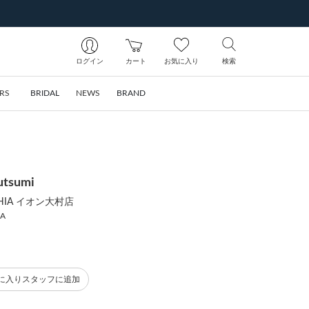
ログイン
カート
お気に入り
検索
RS
BRIDAL
NEWS
BRAND
utsumi
OPHIA イオン大村店
IA
に入りスタッフに追加