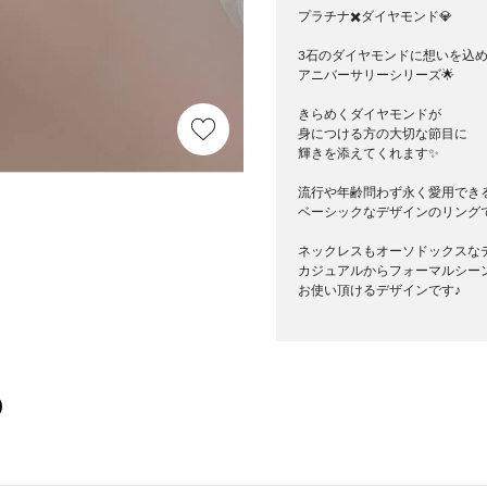
プラチナ✖️ダイヤモンド💎
3石のダイヤモンドに想いを込
アニバーサリーシリーズ🌟
きらめくダイヤモンドが
身につける方の大切な節目に
輝きを添えてくれます✨
流行や年齢問わず永く愛用でき
ベーシックなデザインのリング
ネックレスもオーソドックスな
カジュアルからフォーマルシー
お使い頂けるデザインです♪