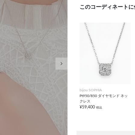
このコーディネートに
次の画像
bijou SOPHIA
Pt950/850 ダイヤモンド ネッ
クレス
¥59,400
税込