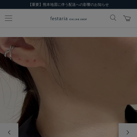
【重要】熊本地震に伴う配送への影響のお知らせ
前の画像
次の