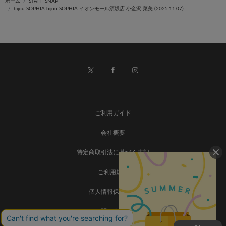
ホーム
STAFF SNAP
bijou SOPHIA bijou SOPHIA イオンモール須坂店 小金沢 菜美 (2025.11.07)
ご利用ガイド
会社概要
特定商取引法に基づく表記
ご利用規約
個人情報保護方針
お問い合わせ