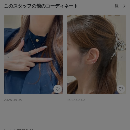
このスタッフの他のコーディネート
一覧
前の画像
次の
2026.08.06
2026.08.03