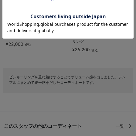
festaria VOYAGE
festaria VOYAGE
K10YG ピンキーリング
K10YG ダイヤモンド ピンキー
リング
¥22,000
税込
¥35,200
税込
ピンキーリングを重ね着けすることでボリューム感を出しました。シン
プルにまとめて統一感をだしたコーディネートです。
このスタッフの他のコーディネート
一覧