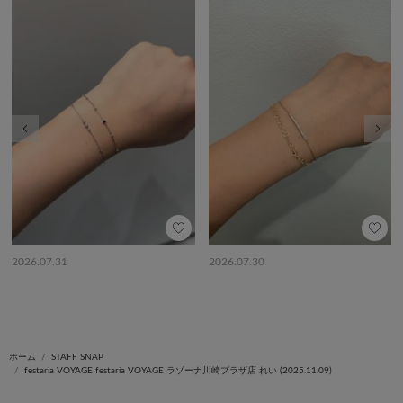
前の画像
次の
2026.07.31
2026.07.30
ホーム
STAFF SNAP
festaria VOYAGE festaria VOYAGE ラゾーナ川崎プラザ店 れい (2025.11.09)