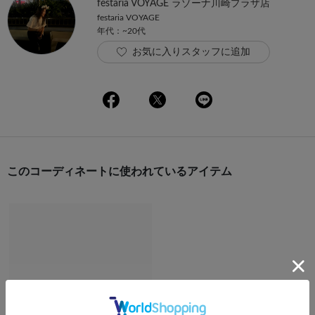
festaria VOYAGE ラゾーナ川崎プラザ店
festaria VOYAGE
年代：~20代
お気に入りスタッフに追加
このコーディネートに使われているアイテム