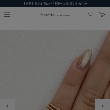
【重要】熊本地震に伴う配送への影響のお知らせ
前の画像
次の