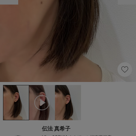
伝法 真希子