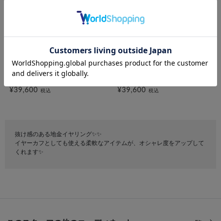
festaria VOYAGE
festaria VOYAGE
K10YG イヤリング/イヤーカフ
K10YG イヤリング/イヤーカフ
¥39,600
¥39,600
税込
税込
抜け感のある地金イヤリング✨✨
イヤーカフとしても使える柔軟なアイテムが、オシャレ度をアップして
くれます✨