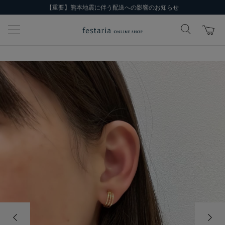
【重要】熊本地震に伴う配送への影響のお知らせ
前の画像
次の