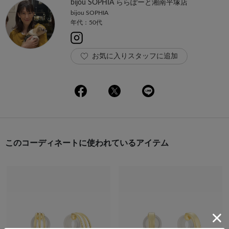
bijou SOPHIA ららぽーと湘南平塚店
bijou SOPHIA
年代：50代
お気に入りスタッフに追加
このコーディネートに使われているアイテム