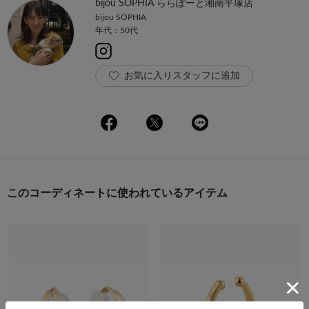
bijou SOPHIA ららぽーと湘南平塚店
bijou SOPHIA
年代：50代
お気に入りスタッフに追加
このコーディネートに使われているアイテム