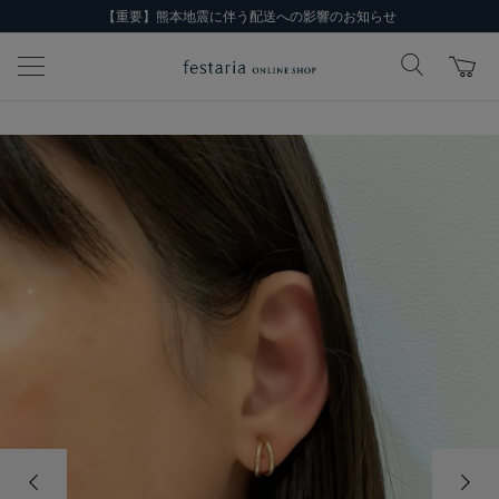
【重要】熊本地震に伴う配送への影響のお知らせ
前の画像
次の