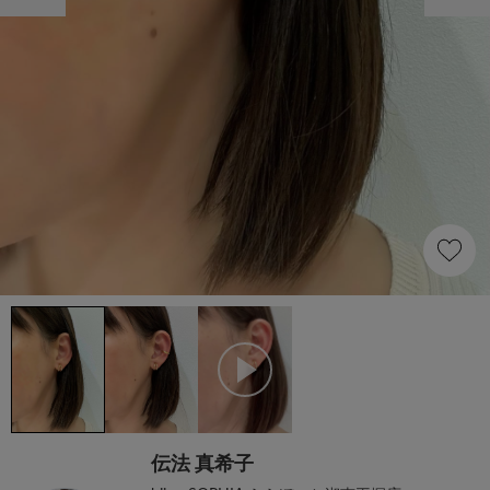
伝法 真希子