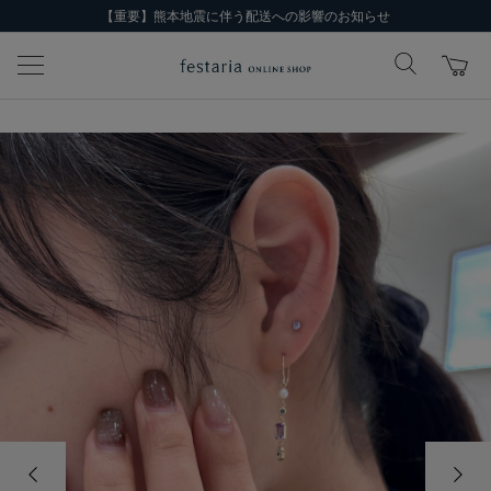
【重要】熊本地震に伴う配送への影響のお知らせ
前の画像
次の