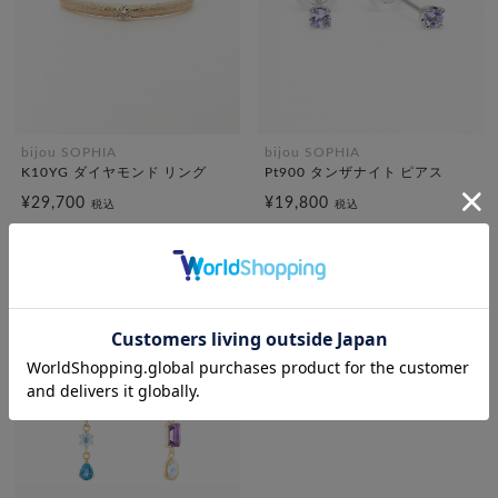
bijou SOPHIA
bijou SOPHIA
K10YG ダイヤモンド リング
Pt900 タンザナイト ピアス
¥29,700
¥19,800
税込
税込