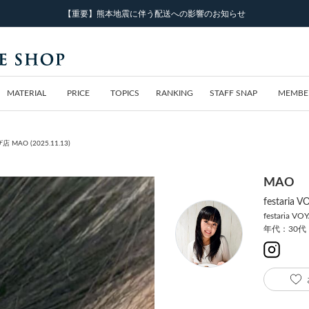
【重要】熊本地震に伴う配送への影響のお知らせ
MATERIAL
PRICE
TOPICS
RANKING
STAFF SNAP
MEMBE
店 MAO (2025.11.13)
MAO
festar
festaria VO
年代：30代