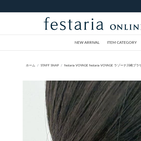
NEW ARRIVAL
ITEM CATEGORY
ホーム
STAFF SNAP
festaria VOYAGE festaria VOYAGE ラゾーナ川崎プラザ