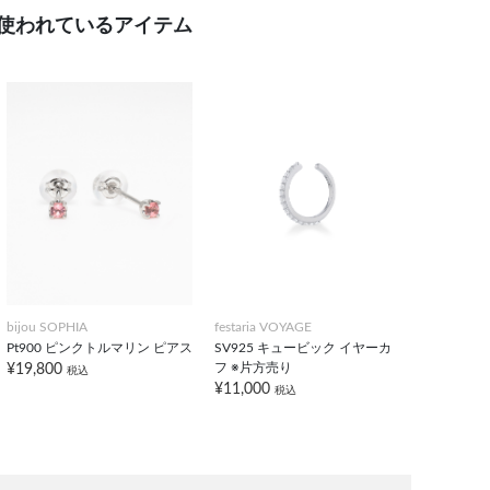
使われているアイテム
bijou SOPHIA
festaria VOYAGE
Pt900 ピンクトルマリン ピアス
SV925 キュービック イヤーカ
フ ※片方売り
¥19,800
税込
¥11,000
税込