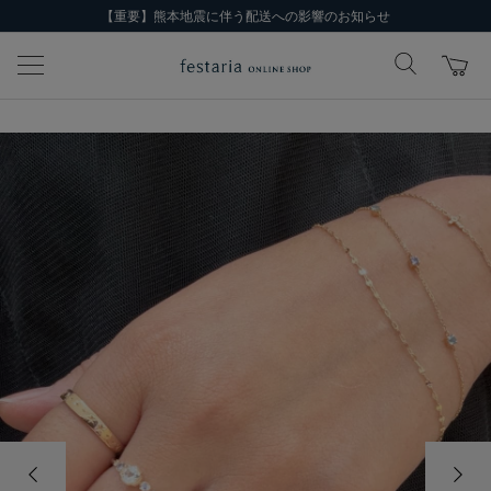
【重要】熊本地震に伴う配送への影響のお知らせ
前の画像
次の