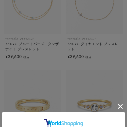
festaria VOYAGE
festaria VOYAGE
K10YG ブルートパーズ・タンザ
K10YG ダイヤモンド ブレスレ
ナイト ブレスレット
ット
¥39,600
¥39,600
税込
税込