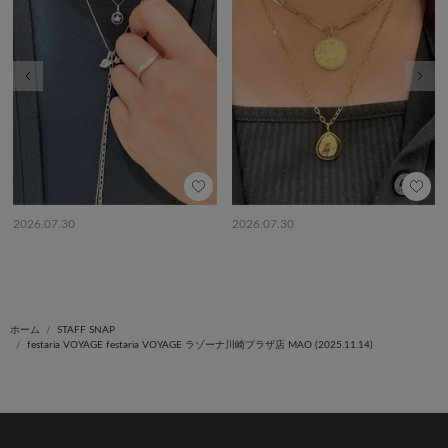
前の画像
次の
2026.07.30
2026.07.30
ホーム
STAFF SNAP
festaria VOYAGE festaria VOYAGE ラゾーナ川崎プラザ店 MAO (2025.11.14)