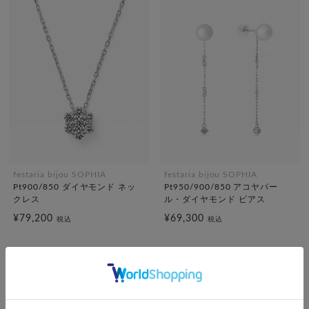
festaria bijou SOPHIA
festaria bijou SOPHIA
Pt900/850 ダイヤモンド ネッ
Pt950/900/850 アコヤパー
クレス
ル・ダイヤモンド ピアス
¥79,200
¥69,300
税込
税込