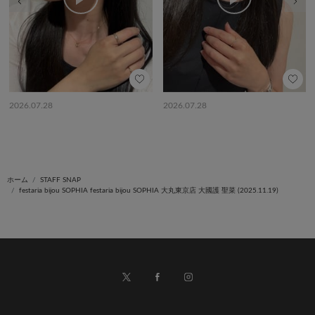
2026.07.28
2026.07.28
ホーム
STAFF SNAP
festaria bijou SOPHIA festaria bijou SOPHIA 大丸東京店 大國護 聖菜 (2025.11.19)