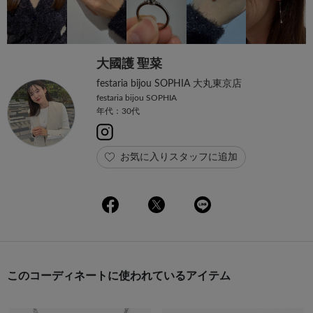
大國護 聖菜
festaria bijou SOPHIA 大丸東京店
festaria bijou SOPHIA
年代：30代
お気に入りスタッフに追加
このコーディネートに使われているアイテム