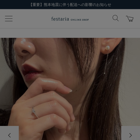
【重要】熊本地震に伴う配送への影響のお知らせ
前の画像
次の