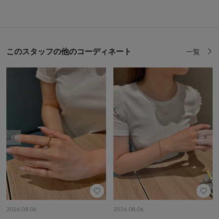
このスタッフの他のコーディネート
一覧
前の画像
次の
2026.08.06
2026.08.06