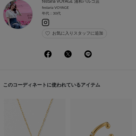
festaria VOYAGE 浦和パルコ店
festaria VOYAGE
年代：30代
お気に入りスタッフに追加
このコーディネートに使われているアイテム