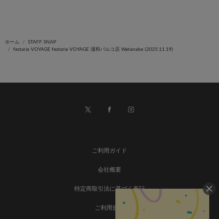
ホーム
STAFF SNAP
festaria VOYAGE festaria VOYAGE 浦和パルコ店 Watanabe (2025.11.19)
ご利用ガイド
会社概要
特定商取引法に基づく表記
ご利用規約