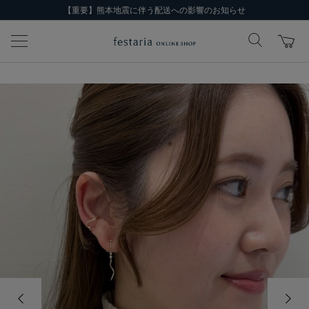
【重要】熊本地震に伴う配送への影響のお知らせ
前の画像
次の