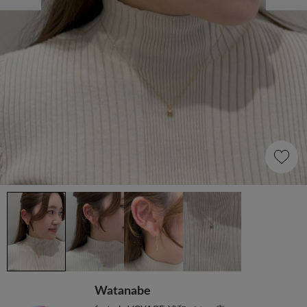
Watanabe