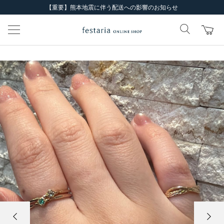
【重要】熊本地震に伴う配送への影響のお知らせ
前の画像
次の