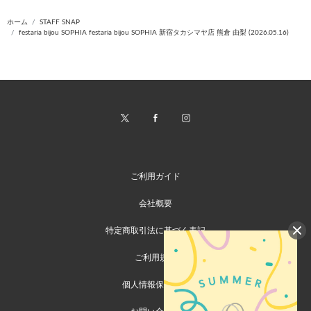
ホーム
STAFF SNAP
festaria bijou SOPHIA festaria bijou SOPHIA 新宿タカシマヤ店 熊倉 由梨 (2026.05.16)
ご利用ガイド
会社概要
特定商取引法に基づく表記
ご利用規約
個人情報保護方針