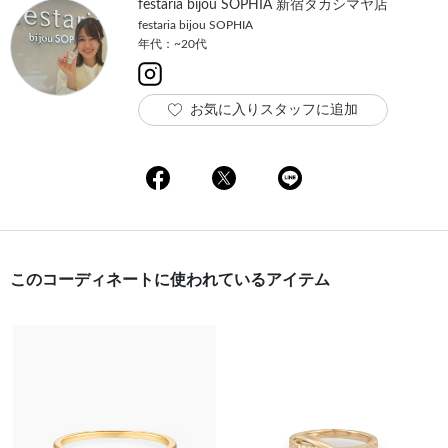
festaria bijou SOPHIA 新宿タカシマヤ店
festaria bijou SOPHIA
年代：~20代
お気に入りスタッフに追加
このコーディネートに使われているアイテム