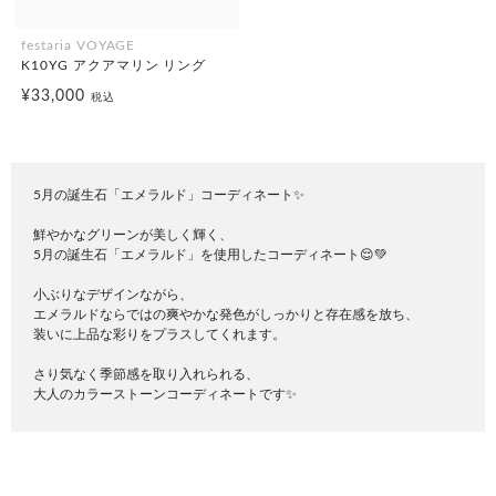
festaria VOYAGE
K10YG アクアマリン リング
¥33,000
税込
5月の誕生石「エメラルド」コーディネート✨
鮮やかなグリーンが美しく輝く、
5月の誕生石「エメラルド」を使用したコーディネート😌💚
小ぶりなデザインながら、
エメラルドならではの爽やかな発色がしっかりと存在感を放ち、
装いに上品な彩りをプラスしてくれます。
さり気なく季節感を取り入れられる、
大人のカラーストーンコーディネートです✨