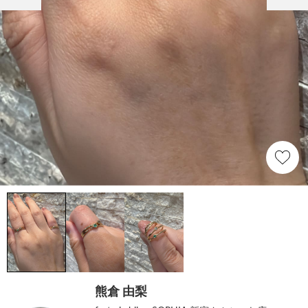
熊倉 由梨