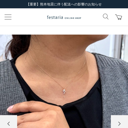
【重要】熊本地震に伴う配送への影響のお知らせ
前の画像
次の