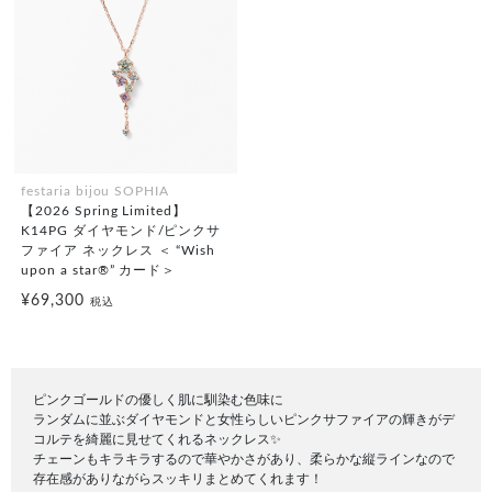
festaria bijou SOPHIA
【2026 Spring Limited】
K14PG ダイヤモンド/ピンクサ
ファイア ネックレス ＜ “Wish
upon a star®” カード＞
¥69,300
税込
ピンクゴールドの優しく肌に馴染む色味に
ランダムに並ぶダイヤモンドと女性らしいピンクサファイアの輝きがデ
コルテを綺麗に見せてくれるネックレス✨
チェーンもキラキラするので華やかさがあり、柔らかな縦ラインなので
存在感がありながらスッキリまとめてくれます！