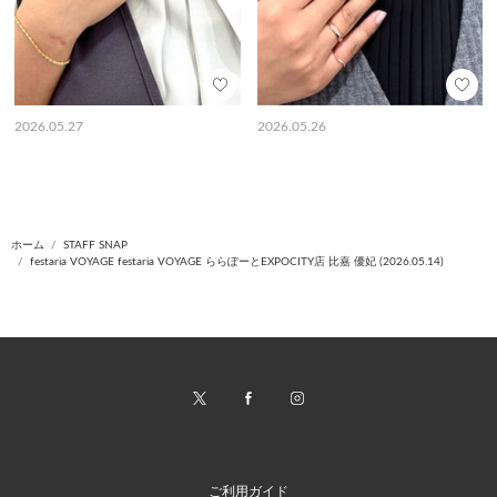
2026.05.27
2026.05.26
ホーム
STAFF SNAP
festaria VOYAGE festaria VOYAGE ららぽーとEXPOCITY店 比嘉 優妃 (2026.05.14)
ご利用ガイド