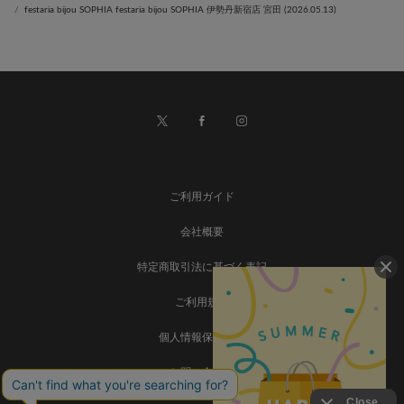
festaria bijou SOPHIA festaria bijou SOPHIA 伊勢丹新宿店 宮田 (2026.05.13)
ご利用ガイド
会社概要
特定商取引法に基づく表記
ご利用規約
個人情報保護方針
お問い合わせ