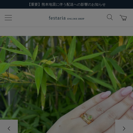
【重要】熊本地震に伴う配送への影響のお知らせ
前の画像
次の