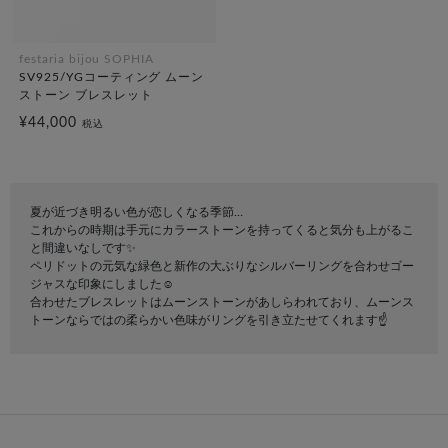
festaria bijou SOPHIA
SV925/YGコーティング ムーン
ストーン ブレスレット
¥44,000
税込
夏が近づき明るい色が恋しくなる季節…
これからの時期は手元にカラーストーンを持ってくると気分も上がるこ
と間違いなしです✨
ペリドットの元気な緑色と新作の大ぶりなシルバーリングを合わせゴー
ジャスな印象にしました☺️
合わせたブレスレットはムーンストーンがあしらわれており、ムーンス
トーンならではの柔らかい色味がリングを引き立たせてくれます☝️