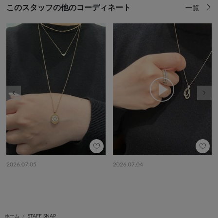
このスタッフの他のコーディネート
一覧
前の画像
次の
2026.07.05
2026.07.04
ホーム
STAFF SNAP