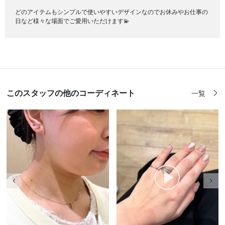
どのアイテムもシンプルで使いやすいデザインなのでお休みやお仕事の
日など様々な場面でご愛用いただけます💫
このスタッフの他のコーディネート
一覧
前の画像
次の