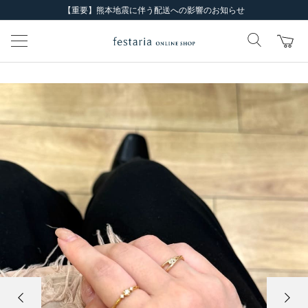
【重要】熊本地震に伴う配送への影響のお知らせ
前の画像
次の