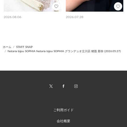
2026.08.06
2026.07.28
ホーム
STAFF SNAP
festaria bijou SOPHIA festaria bijou SOPHIA グランデュオ立川店 猪股 那奈 (2026.05.27)
ご利用ガイド
会社概要