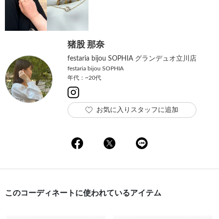
猪股 那奈
festaria bijou SOPHIA グランデュオ立川店
festaria bijou SOPHIA
年代：~20代
お気に入りスタッフに追加
このコーディネートに使われているアイテム