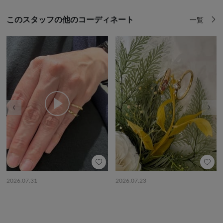
このスタッフの他のコーディネート
一覧
前の画像
次の
2026.07.31
2026.07.23