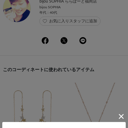
bijou SOPHIA ららぽーと福岡店
bijou SOPHIA
年代：40代
お気に入りスタッフに追加
このコーディネートに使われているアイテム