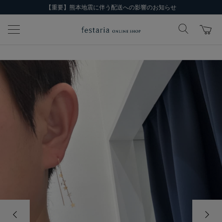
【重要】熊本地震に伴う配送への影響のお知らせ
前の画像
次の