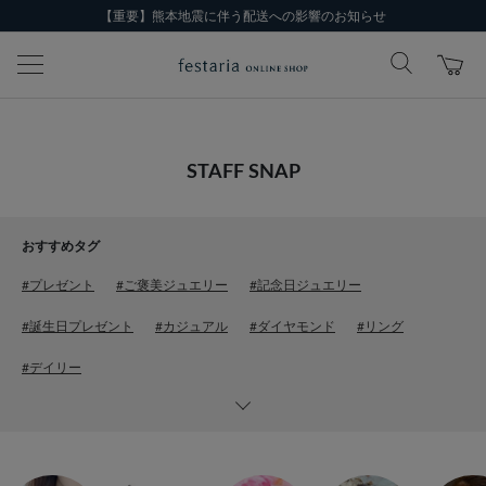
【重要】熊本地震に伴う配送への影響のお知らせ
STAFF SNAP
おすすめタグ
#プレゼント
#ご褒美ジュエリー
#記念日ジュエリー
#誕生日プレゼント
#カジュアル
#ダイヤモンド
#リング
#デイリー