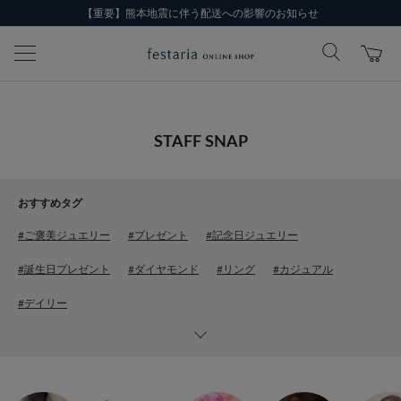
【重要】熊本地震に伴う配送への影響のお知らせ
STAFF SNAP
おすすめタグ
#ご褒美ジュエリー
#プレゼント
#記念日ジュエリー
#誕生日プレゼント
#ダイヤモンド
#リング
#カジュアル
#デイリー