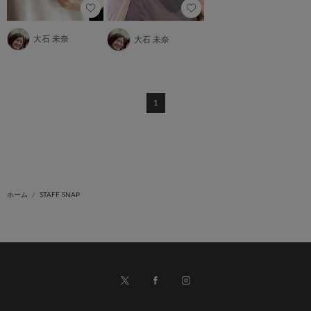
大石 未奈
大石 未奈
1
ホーム
STAFF SNAP