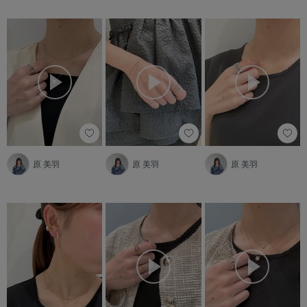
原 美羽
原 美羽
原 美羽