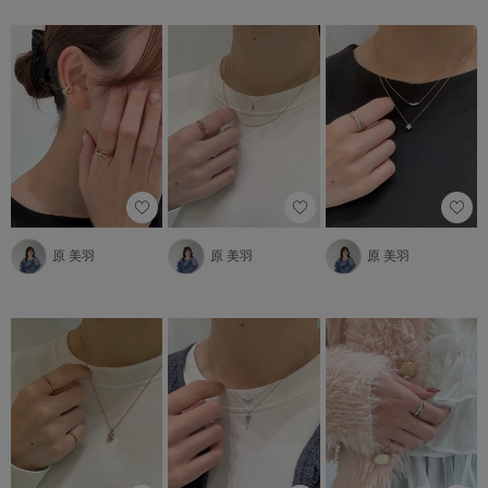
原 美羽
原 美羽
原 美羽