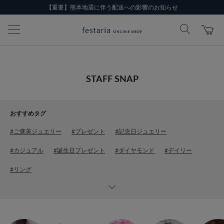
【重要】熊本地震に伴う配送への影響のお知らせ
STAFF SNAP
おすすめタグ
#ご褒美ジュエリー
#プレゼント
#記念日ジュエリー
#カジュアル
#誕生日プレゼント
#ダイヤモンド
#デイリー
#リング