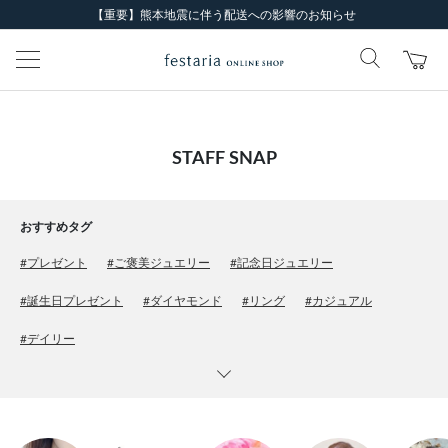
【重要】熊本地震に伴う配送への影響のお知らせ
STAFF SNAP
おすすめタグ
#プレゼント
#ご褒美ジュエリー
#記念日ジュエリー
#誕生日プレゼント
#ダイヤモンド
#リング
#カジュアル
#デイリー