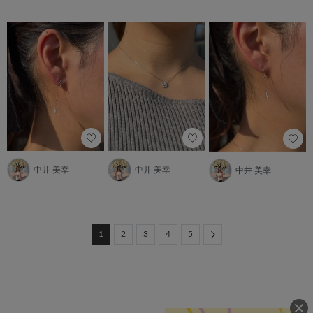
中井 美幸
中井 美幸
中井 美幸
Next
1
2
3
4
5