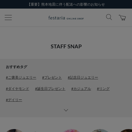
【重要】熊本地震に伴う配送への影響のお知らせ
STAFF SNAP
おすすめタグ
#ご褒美ジュエリー
#プレゼント
#記念日ジュエリー
#ダイヤモンド
#誕生日プレゼント
#カジュアル
#リング
#デイリー