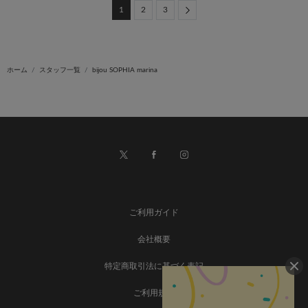
Next
1
2
3
ホーム
スタッフ一覧
bijou SOPHIA marina
ご利用ガイド
会社概要
特定商取引法に基づく表記
ご利用規約