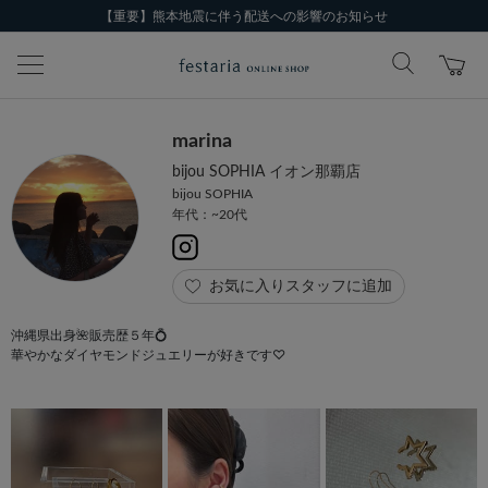
【重要】熊本地震に伴う配送への影響のお知らせ
marina
bijou SOPHIA イオン那覇店
bijou SOPHIA
年代：~20代
お気に入りスタッフに追加
沖縄県出身🌺販売歴５年💍
華やかなダイヤモンドジュエリーが好きです♡