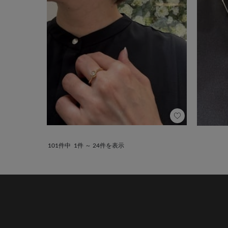
101件中
1件 ～ 24件を表示