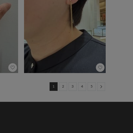
Next
1
2
3
4
5