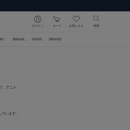
ログイン
カート
お気に入り
検索
RS
BRIDAL
NEWS
BRAND
行、アニメ
んでいます。