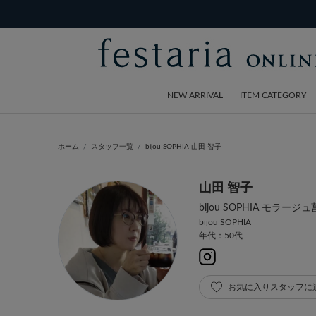
NEW ARRIVAL
ITEM CATEGORY
ホーム
スタッフ一覧
bijou SOPHIA 山田 智子
山田 智子
bijou SOPHIA モラージ
bijou SOPHIA
年代：50代
お気に入りスタッフに