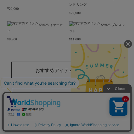
お揃いで身に着けることで、より絆を感じることのでき
るペアジュエリーもプレゼントに人気のアイテム。
お揃い感がありながらもさりげなく個性が引き立つデザ
インは、日常にも取り入れやすく多くのカップルに愛さ
れています。