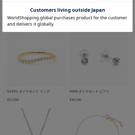
など、お相手の雰囲気にあわせて素材を選ぶのもポイン
トです。
K18YG ダイヤモンド リング
Pt900 ダイヤモンド ピアス
¥55,000
¥49,500