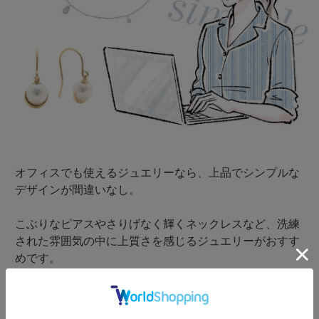
オフィスでも使えるジュエリーなら、上品でシンプルな
デザインが間違いなし。
こぶりなピアスやさりげなく輝くネックレスなど、洗練
された雰囲気の中に上質さを感じるジュエリーがおすす
めです。
知的で落ち着いた輝きのプラチナ、凛と華やぐイエロー
ゴールド、肌なじみがよく優しい印象のピンクゴールド