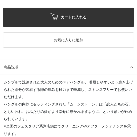
カートに入れる
お気に入りに追加
商品説明
シンプルで洗練された大人のためのペアバングル。 着脱しやすいよう磨き上げ
られた部分が装着する際の痛みを極力まで軽減し、ストレスフリーでお使いい
ただけます。
バングルの内側にセッティングされた「ムーンストーン」は「恋人たちの石」
ともいわれ、おふたりの愛がより幸せに導かれますように、という願いが込め
られています。
※全国のフェスタリア系列店舗にてクリーニングやアフターメンテナンスを承
ります。