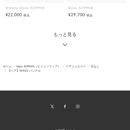
festaria bijou SOPHIA
bijou SOPHIA
¥22,000
¥29,700
税込
税込
もっと見る
ホーム
bijou SOPHIA（ビジュソフィア）
ペアジュエリー
石なし
【ペア】SV925 バングル