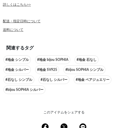
詳しくはこちら>>
配送・指定日時について
送料について
関連するタグ
#地金 シンプル
#地金 bijou SOPHIA
#地金 石なし
#地金 シルバー
#地金 SV925
#bijou SOPHIA シンプル
#石なし シンプル
#石なし シルバー
#地金 ペアジュエリー
#bijou SOPHIA シルバー
このアイテムをシェアする