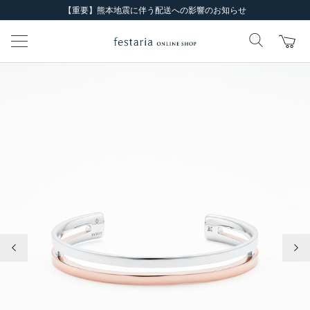
【重要】熊本地震に伴う配送への影響のお知らせ
前の画像
次