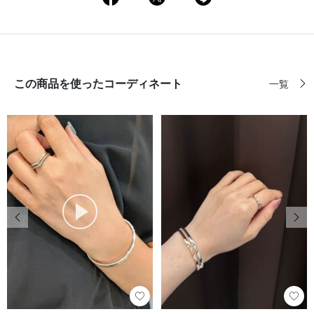
この商品を使ったコーディネート
一覧
前の画像
次の