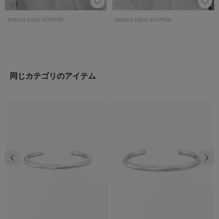
festaria bijou SOPHIA
festaria bijou SOPHIA
同じカテゴリのアイテム
前の画像
次の