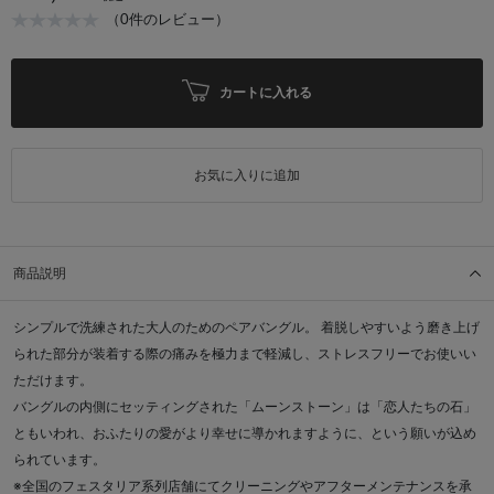
（0件のレビュー）
カートに入れる
お気に入りに追加
商品説明
シンプルで洗練された大人のためのペアバングル。 着脱しやすいよう磨き上げ
られた部分が装着する際の痛みを極力まで軽減し、ストレスフリーでお使いい
ただけます。
バングルの内側にセッティングされた「ムーンストーン」は「恋人たちの石」
ともいわれ、おふたりの愛がより幸せに導かれますように、という願いが込め
られています。
※全国のフェスタリア系列店舗にてクリーニングやアフターメンテナンスを承