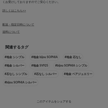
くお受けしておりますのでご安心ください。
詳しくはこちら>>
配送・指定日時について
送料について
関連するタグ
#地金 シンプル
#地金 bijou SOPHIA
#地金 石なし
#地金 シルバー
#地金 SV925
#bijou SOPHIA シンプル
#石なし シンプル
#石なし シルバー
#地金 ペアジュエリー
#bijou SOPHIA シルバー
このアイテムをシェアする