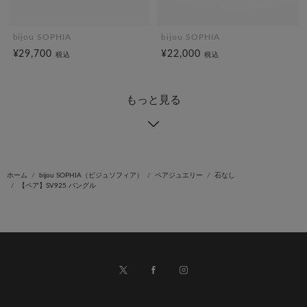
bijou SOPHIA
bijou SOPHIA
¥29,700
¥22,000
税込
税込
もっと見る
ホーム
bijou SOPHIA（ビジュソフィア）
ペアジュエリー
石なし
【ペア】SV925 バングル