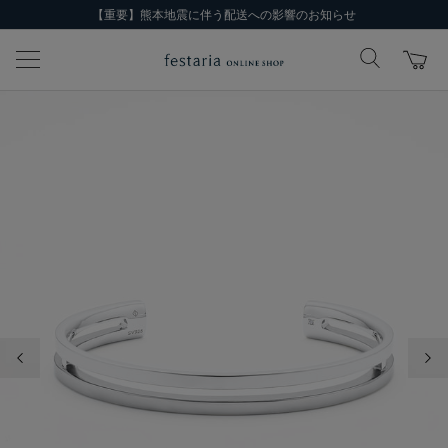
【重要】熊本地震に伴う配送への影響のお知らせ
前の画像
次