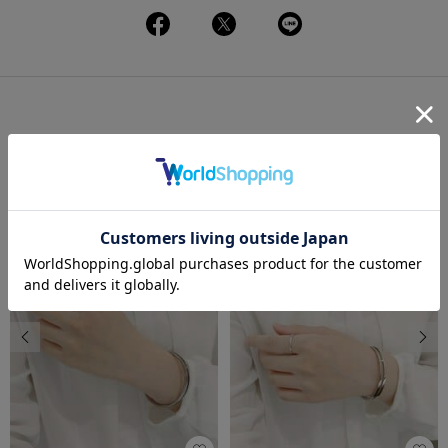
この商品を使ったコーディネート
一覧
前の画像
次の