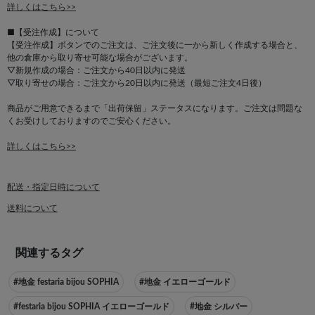
詳しくはこちら>>
■【受注作成】について
【受注作成】ボタンでのご注文は、ご注文後に一から新しく作成する場合と、
他の倉庫から取り寄せ可能な場合がございます。
▽新規作成の場合：ご注文から40日以内に発送
▽取り寄せの場合：ご注文から20日以内に発送（最短ご注文4日後）
商品がご用意できるまで「出荷保留」ステータスになります。ご注文は問題な
くお受けしておりますのでご安心ください。
詳しくはこちら>>
配送・指定日時について
送料について
関連するタグ
#地金 festaria bijou SOPHIA
#地金 イエローゴールド
#festaria bijou SOPHIA イエローゴールド
#地金 シルバー