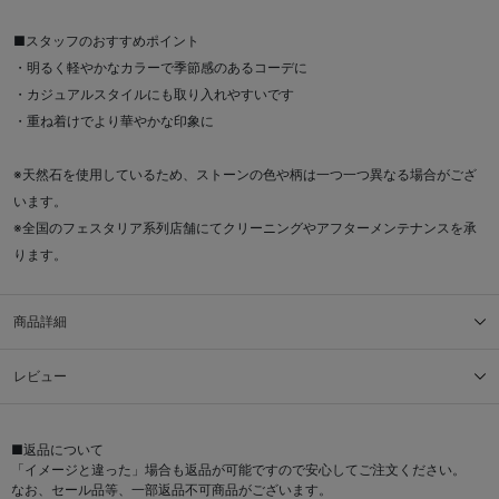
■スタッフのおすすめポイント
・明るく軽やかなカラーで季節感のあるコーデに
・カジュアルスタイルにも取り入れやすいです
・重ね着けでより華やかな印象に
※天然石を使用しているため、ストーンの色や柄は一つ一つ異なる場合がござ
います。
※全国のフェスタリア系列店舗にてクリーニングやアフターメンテナンスを承
ります。
商品詳細
レビュー
■返品について
「イメージと違った」場合も返品が可能ですので安心してご注文ください。
なお、セール品等、一部返品不可商品がございます。