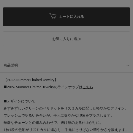
カートに入れる
お気に入りに追加
商品説明
【2026 Summer Limited Jewelry】
■2026 Summer Limited Jewelryのラインナップは
こちら
■デザインについて
みずみずしいグリーンのペリドットをリズミカルに配した軽やかなデザイン。
フレッシュで明るい色合いが、手元に爽やかな印象をプラスします。
華奢なチェーンとの組み合わせで、抜け感のある仕上がりに。
1粒1粒の色彩がリズミカルに連なり、手元にさりげない華やかさを添えます。