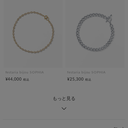
festaria bijou SOPHIA
festaria bijou SOPHIA
¥44,000
¥25,300
税込
税込
もっと見る