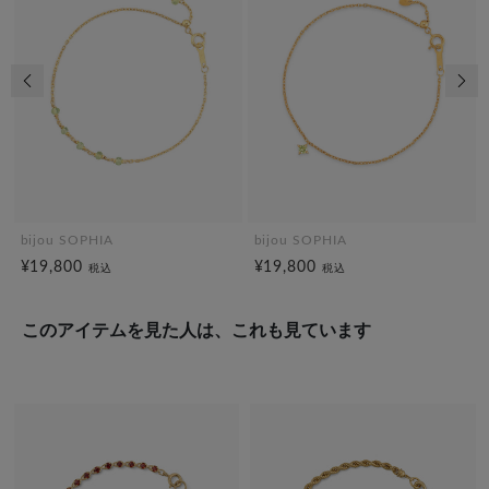
前の画像
次の
bijou SOPHIA
bijou SOPHIA
¥19,800
¥19,800
税込
税込
このアイテムを見た人は、これも見ています