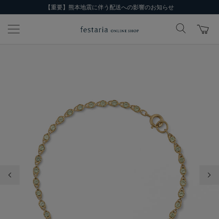
【重要】熊本地震に伴う配送への影響のお知らせ
前の画像
次