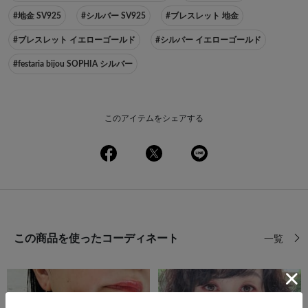
#地金 SV925
#シルバー SV925
#ブレスレット 地金
#ブレスレット イエローゴールド
#シルバー イエローゴールド
#festaria bijou SOPHIA シルバー
このアイテムをシェアする
この商品を使ったコーディネート
一覧