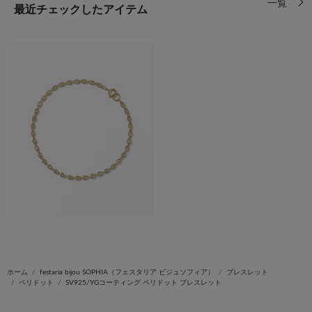
一覧
最近チェックしたアイテム
ホーム
festaria bijou SOPHIA（フェスタリア ビジュソフィア）
ブレスレット
ペリドット
SV925/YGコーティング ペリドット ブレスレット