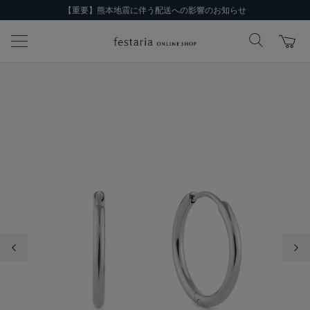
【重要】熊本地震に伴う配送への影響のお知らせ
前の画像
次