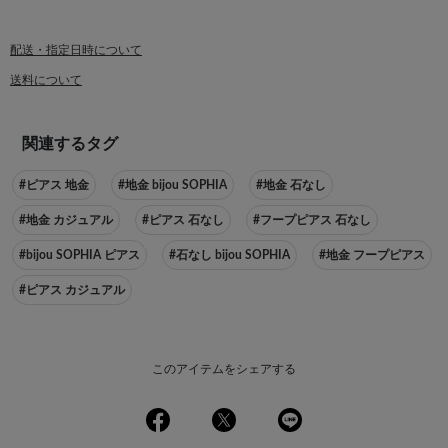
配送・指定日時について
送料について
関連するタグ
#ピアス 地金
#地金 bijou SOPHIA
#地金 石なし
#地金 カジュアル
#ピアス 石なし
#フープピアス 石なし
#bijou SOPHIA ピアス
#石なし bijou SOPHIA
#地金 フープピアス
#ピアス カジュアル
このアイテムをシェアする