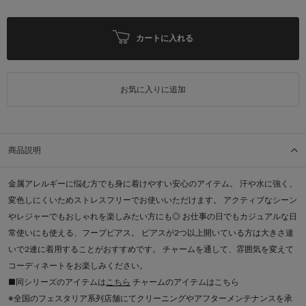
カートに入れる
お気に入りに追加
商品説明
金属アレルギーに悩む方でも身に着けやすい安心のアイテム。 汗や水に強く、
変色しにくいためストレスフリーでお使いいただけます。 アクティブなシーン
やレジャーでもおしゃれを楽しみたい方にも◎ お仕事の日でもカジュアルな日
常使いにも使える、フープピアス。 ピアスが2つ以上開いている方は大きさ違
いで2連に着用することがおすすめです。 チャームを通して、雰囲気を変えて
コーディネートをお楽しみください。
■同シリーズのアイテムは
こちら
チャームのアイテムはこちら
※全国のフェスタリア系列店舗にてクリーニングやアフターメンテナンスを承