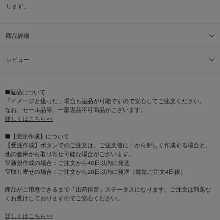
ります。
商品詳細
レビュー
■返品について
「イメージと違った」場合も返品が可能ですので安心してご注文ください。
なお、セール品等、一部返品不可商品がございます。
詳しくはこちら>>
■【受注作成】について
【受注作成】ボタンでのご注文は、ご注文後に一から新しく作成する場合と、
他の倉庫から取り寄せ可能な場合がございます。
▽新規作成の場合：ご注文から40日以内に発送
▽取り寄せの場合：ご注文から20日以内に発送（最短ご注文4日後）
商品がご用意できるまで「出荷保留」ステータスになります。ご注文は問題な
くお受けしておりますのでご安心ください。
詳しくはこちら>>