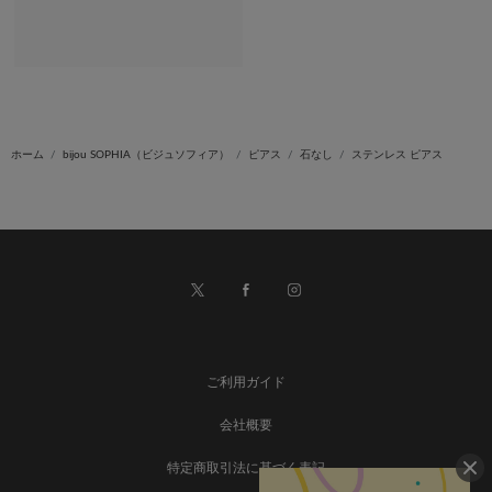
ホーム
bijou SOPHIA（ビジュソフィア）
ピアス
石なし
ステンレス ピアス
ご利用ガイド
会社概要
特定商取引法に基づく表記