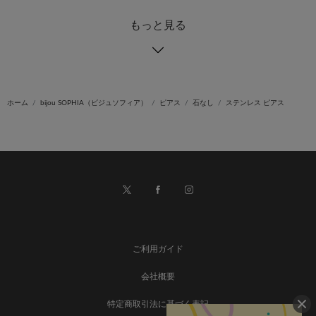
もっと見る
ホーム
bijou SOPHIA（ビジュソフィア）
ピアス
石なし
ステンレス ピアス
ご利用ガイド
会社概要
特定商取引法に基づく表記