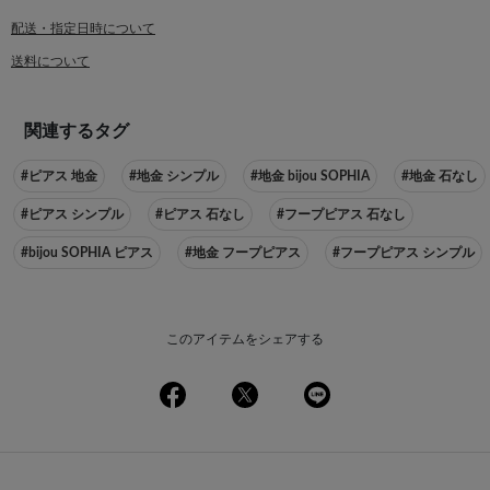
配送・指定日時について
送料について
関連するタグ
#ピアス 地金
#地金 シンプル
#地金 bijou SOPHIA
#地金 石なし
#ピアス シンプル
#ピアス 石なし
#フープピアス 石なし
#bijou SOPHIA ピアス
#地金 フープピアス
#フープピアス シンプル
このアイテムをシェアする