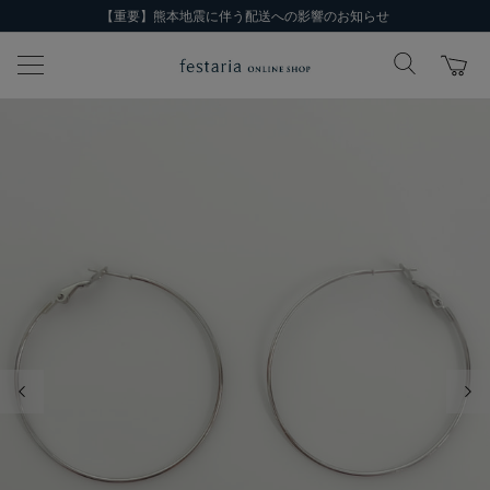
【重要】熊本地震に伴う配送への影響のお知らせ
前の画像
次