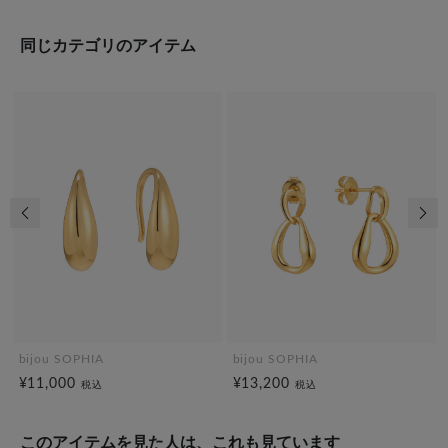
同じカテゴリのアイテム
前の画像
次の
bijou SOPHIA
bijou SOPHIA
¥11,000
¥13,200
税込
税込
このアイテムを見た人は、これも見ています