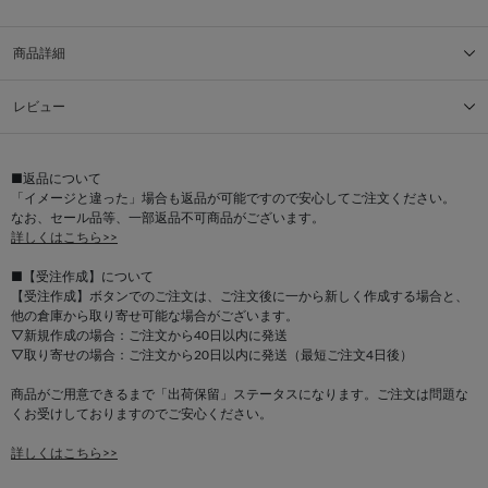
商品詳細
レビュー
■返品について
「イメージと違った」場合も返品が可能ですので安心してご注文ください。
なお、セール品等、一部返品不可商品がございます。
詳しくはこちら>>
■【受注作成】について
【受注作成】ボタンでのご注文は、ご注文後に一から新しく作成する場合と、
他の倉庫から取り寄せ可能な場合がございます。
▽新規作成の場合：ご注文から40日以内に発送
▽取り寄せの場合：ご注文から20日以内に発送（最短ご注文4日後）
商品がご用意できるまで「出荷保留」ステータスになります。ご注文は問題な
くお受けしておりますのでご安心ください。
詳しくはこちら>>