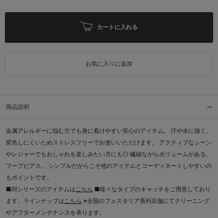
カートに入れる
お気に入りに追加
商品説明
金属アレルギーに悩む方でも身に着けやすい安心のアイテム。 汗や水に強く、
変色しにくいためストレスフリーでお使いいただけます。 アクティブなシーン
やレジャーでもおしゃれを楽しみたい方にも◎ 繊細ながらボリュームがある、
フープピアス。 シンプルだからこそ他のアイテムとコーディネートしやすいの
もポイントです。
■同シリーズのアイテムは
こちら
■様々なタイプのキャッチをご用意しており
ます。ラインナップは
こちら
※全国のフェスタリア系列店舗にてクリーニング
やアフターメンテナンスを承ります。