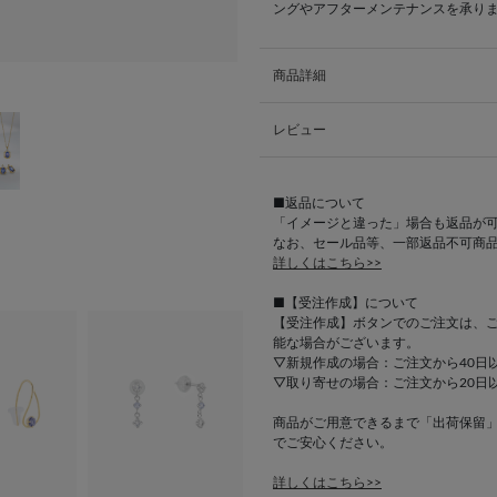
ングやアフターメンテナンスを承り
商品詳細
レビュー
■返品について
「イメージと違った」場合も返品が
なお、セール品等、一部返品不可商
詳しくはこちら>>
■【受注作成】について
【受注作成】ボタンでのご注文は、
能な場合がございます。
▽新規作成の場合：ご注文から40日
▽取り寄せの場合：ご注文から20日
商品がご用意できるまで「出荷保留
でご安心ください。
詳しくはこちら>>