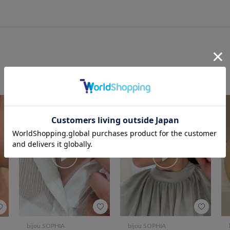
bijou SOPHIA
bijou SOPHIA