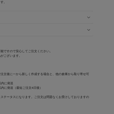
ます。
可能ですので安心してご注文ください。
品がございます。
ご注文後に一から新しく作成する場合と、他の倉庫から取り寄せ可
以内に発送
以内に発送（最短ご注文4日後）
」ステータスになります。ご注文は問題なくお受けしておりますの