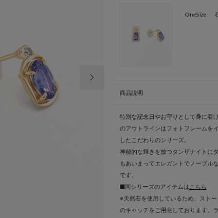
OneSize
次の画像
商品説明
特別な記念日やお守りとして身に着け
のアウトラインはフォトフレームを
したこだわりのシリーズ。
神秘的な輝きを放つタンザナイトに
もあいまってエレガントでノーブルな
です。
■同シリーズのアイテムは
こちら
※天然石を使用しているため、ストー
のキャッチをご用意しております。