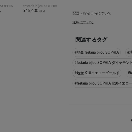
ou SOPHIA
festaria bijou SOPHIA
¥15,400
込
税込
配送・指定日時について
送料について
関連するタグ
#地金 festaria bijou SOPHIA
#
#festaria bijou SOPHIA ダイヤモン
#地金 K18イエローゴールド
#f
#festaria bijou SOPHIA K18イ