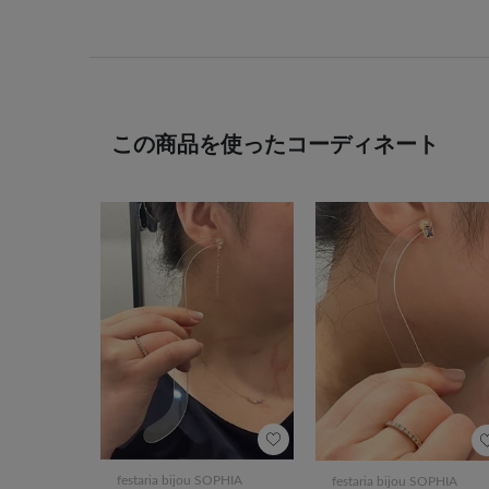
この商品を使ったコーディネート
festaria bijou SOPHIA
festaria bijou SOPHIA