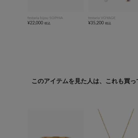
festaria bijou SOPHIA
festaria VOYAGE
¥22,000
¥35,200
税込
税込
このアイテムを見た人は、これも買っ