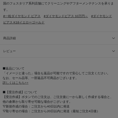
国のフェスタリア系列店舗にてクリーニングやアフターメンテナンスを承りま
す。
#一粒ダイヤモンド ピアス
#ダイヤモンドピアス 10万円～
#ダイヤモンド
ピアス K18イエローゴールド
商品詳細
レビュー
■返品について
「イメージと違った」場合も返品が可能ですので安心してご注文ください。
なお、セール品等、一部返品不可商品がございます。
詳しくはこちら>>
■【受注作成】について
【受注作成】ボタンでのご注文は、ご注文後に一から新しく作成する場合と、
他の倉庫から取り寄せ可能な場合がございます。
▽新規作成の場合：ご注文から40日以内に発送
▽取り寄せの場合：ご注文から20日以内に発送（最短ご注文4日後）