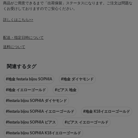
商品がご用意できるまで「出荷保留」ステータスになります。ご注文は問題な
くお受けしておりますのでご安心ください。
詳しくはこちら>>
配送・指定日時について
送料について
関連するタグ
#地金 festaria bijou SOPHIA
#地金 ダイヤモンド
#地金 イエローゴールド
#ピアス 地金
#festaria bijou SOPHIA ダイヤモンド
#festaria bijou SOPHIA イエローゴールド
#地金 K18イエローゴールド
#festaria bijou SOPHIA ピアス
#ピアス イエローゴールド
#festaria bijou SOPHIA K18イエローゴールド