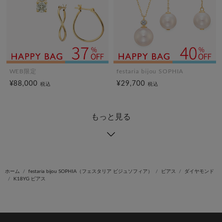
WEB限定
festaria bijou SOPHIA
¥88,000
¥29,700
税込
税込
もっと見る
ホーム
festaria bijou SOPHIA（フェスタリア ビジュソフィア）
ピアス
ダイヤモンド
K18YG ピアス