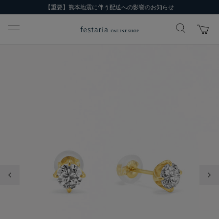
【重要】熊本地震に伴う配送への影響のお知らせ
前の画像
次