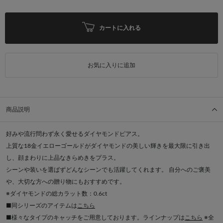
カートに入れる
お気に入りに追加
商品説明
好みや流行問わず永く愛せるダイヤモンドピアス。
上質な18金イエローゴールドがダイヤモンドの美しい輝きを最大限に引き出
し、顔まわりに上品なきらめきをプラス。
シーンや装いを選ばずどんなシーンでも活躍してくれます。 自分へのご褒美
や、大切な方への贈り物にもおすすめです。
※ダイヤモンドの総カラット数：0.6ct
■同シリーズのアイテムは
こちら
■様々なタイプのキャッチをご用意しております。ラインナップは
こちら
※全