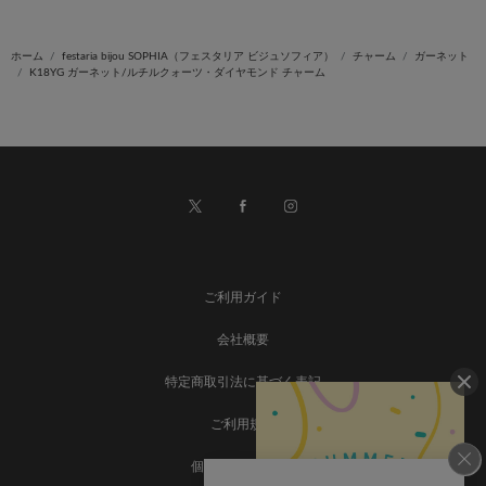
ホーム
festaria bijou SOPHIA（フェスタリア ビジュソフィア）
チャーム
ガーネット
K18YG ガーネット/ルチルクォーツ・ダイヤモンド チャーム
ご利用ガイド
会社概要
特定商取引法に基づく表記
ご利用規約
個人情報保護方針