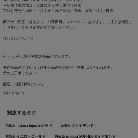
▽新規作成の場合：ご注文から40日以内に発送
▽取り寄せの場合：ご注文から20日以内に発送（最短ご注文4日後）
商品がご用意できるまで「出荷保留」ステータスになります。ご注文は問題な
くお受けしておりますのでご安心ください。
詳しくはこちら>>
※セール品は返品対象外商品となります。
発送商品の間違いおよび不良品以外の返品・交換は承りかねます。
予めご了承ください。
配送・指定日時について
送料について
関連するタグ
#地金 festaria bijou SOPHIA
#地金 ダイヤモンド
#地金 イエローゴールド
#festaria bijou SOPHIA ダイヤモンド