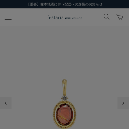
【重要】熊本地震に伴う配送への影響のお知らせ
前の画像
次