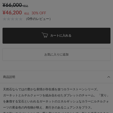
¥66,000
税込
¥46,200
30% OFF
税込
（0件のレビュー）
カートに入れる
お気に入りに追加
商品説明
天然石ならではの豊かな表情が存在感を放つカラーストーンシリーズ。
ガーネットとルチルクォーツを組み合わせたダブレットのチャーム。 「実り」
を象徴する宝石といわれるガーネットのエネルギッシュなカラーにルチルクォ
ーツの黄金色の内包物が映え、奥行きのあるニュアンスをプラス。