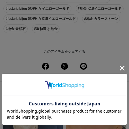
#festaria bijou SOPHIA イエローゴールド
#地金 K18イエローゴールド
#festaria bijou SOPHIA K18イエローゴールド
#地金 カラーストーン
#地金 天然石
#重ね着け 地金
このアイテムをシェアする
この商品を使ったコーディネート
一覧