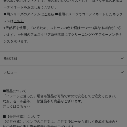
春の装いのポイントとして、重ね着けのスパイスとして、新たな発見のあるコ
ーディネートをお楽しみください。
■同シリーズのアイテムは
こちら
■着用イメージでコーディネートしたネック
レスは
こちら
※天然石を使用しているため、ストーンの色や柄は一つ一つ異なる場合がござ
います。 ※全国のフェスタリア系列店舗にてクリーニングやアフターメンテナ
ンスを承ります。
商品詳細
レビュー
■返品について
「イメージと違った」場合も返品が可能ですので安心してご注文ください。
なお、セール品等、一部返品不可商品がございます。
詳しくはこちら>>
■【受注作成】について
【受注作成】ボタンでのご注文は、ご注文後に一から新しく作成する場合と、
他の倉庫から取り寄せ可能な場合がございます。