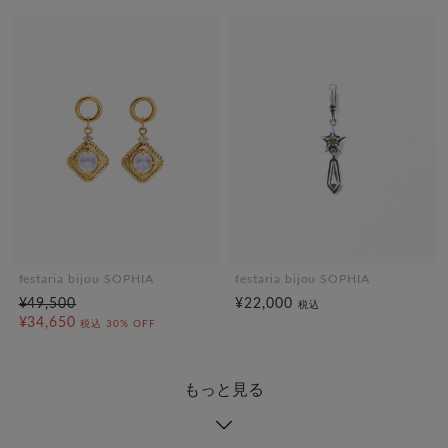
festaria bijou SOPHIA
festaria bijou SOPHIA
¥49,500
¥22,000
税込
¥34,650
税込
30% OFF
もっと見る