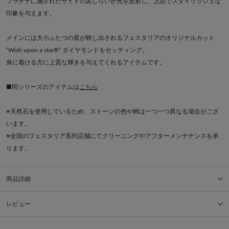
プラチナに施されたサイドのあしらいが光を反射し、上品でスタイリッシュな
印象を与えます。
メインには大小ふたつの星が映し出されるフェスタリアのオリジナルカット
“Wish upon a star®” ダイヤモンドをセッティング。
身に着ける方に上質な輝きを与えてくれるアイテムです。
■同シリーズのアイテムは
こちら
※天然石を使用しているため、ストーンの色や柄は一つ一つ異なる場合がござ
います。
※全国のフェスタリア系列店舗にてクリーニングやアフターメンテナンスを承
ります。
商品詳細
レビュー