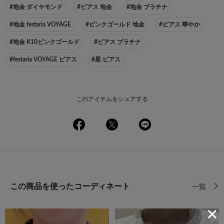
#地金 ダイヤモンド
#ピアス 地金
#地金 プラチナ
#地金 festaria VOYAGE
#ピンクゴールド 地金
#ピアス 華やか
#地金 K10ピンクゴールド
#ピアス プラチナ
#festaria VOYAGE ピアス
#星 ピアス
このアイテムをシェアする
この商品を使ったコーディネート
一覧