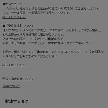
■返品について
「イメージと違った」場合も返品が可能ですので安心してご注文ください。
なお、セール品等、一部返品不可商品がございます。
詳しくはこちら>>
■【受注作成】について
【受注作成】ボタンでのご注文は、ご注文後に一から新しく作成する場合と、
他の倉庫から取り寄せ可能な場合がございます。
▽新規作成の場合：ご注文から40日以内に発送
▽取り寄せの場合：ご注文から20日以内に発送（最短ご注文4日後）
商品がご用意できるまで「出荷保留」ステータスになります。ご注文は問題な
くお受けしておりますのでご安心ください。
詳しくはこちら>>
配送・指定日時について
送料について
関連するタグ