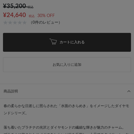
¥35,200
税込
¥24,640
30% OFF
税込
（0件のレビュー）
カートに入れる
お気に入りに追加
商品説明
春の柔らかな日差しに照らされた「水面のきらめき」をイメージしたダイヤモ
ンドシリーズ。
落ち着いたプラチナの光沢とダイヤモンドの繊細な輝きが魅力のチャーム。