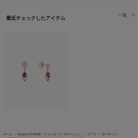
一覧
最近チェックしたアイテム
ホーム
festaria VOYAGE（フェスタリア ボヤージュ）
ピアス
ガーネット