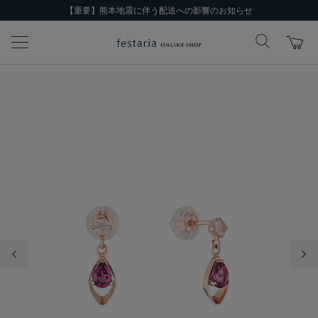
【重要】熊本地震に伴う配送への影響のお知らせ
前の画像
次